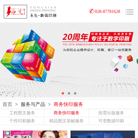
028-87781628
首页
>
服务与产品
>
商务快印服务
工程图文服务
商务快印服务
按需出版服务
个性印刷服务
精品图文装帧服务
可变数据印刷