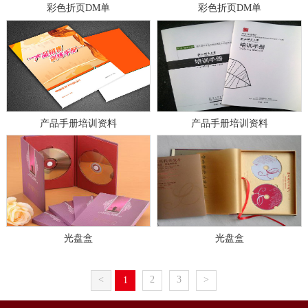
彩色折页DM单
彩色折页DM单
产品手册培训资料
产品手册培训资料
光盘盒
光盘盒
<
2
3
>
1